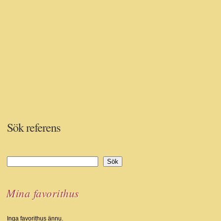
Sök referens
Sök
Sök
Mina favorithus
Inga favorithus ännu.