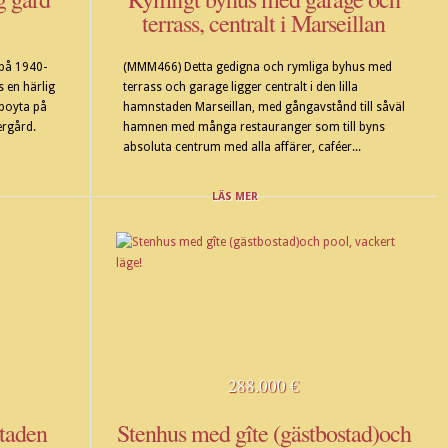
terrass, centralt i Marseillan
 på 1940-
(MMM466) Detta gedigna och rymliga byhus med
s en härlig
terrass och garage ligger centralt i den lilla
 boyta på
hamnstaden Marseillan, med gångavstånd till såväl
ergård.
hamnen med många restauranger som till byns
absoluta centrum med alla affärer, caféer...
LÄS MER
288.000 €
staden
Stenhus med gîte (gästbostad)och