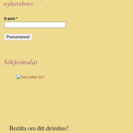
nyhetsbrev
E-post
*
Sökformulär
Berätta om ditt drömhus!