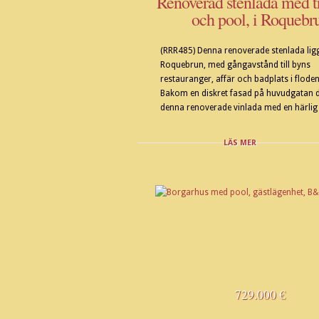
Renoverad stenlada med t
och pool, i Roquebr
(RRR485) Denna renoverade stenlada ligg
Roquebrun, med gångavstånd till byns
restauranger, affär och badplats i flode
Bakom en diskret fasad på huvudgatan d
denna renoverade vinlada med en härlig 
LÄS MER
729.000 €