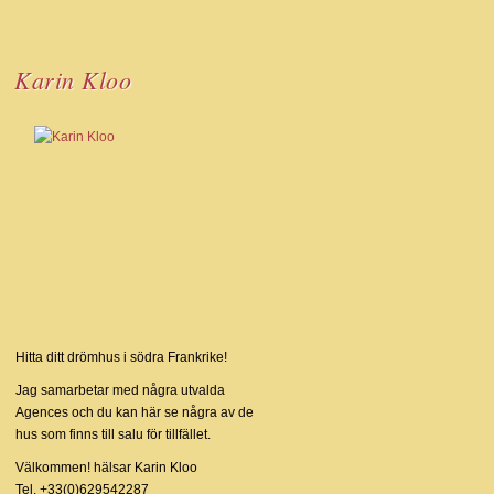
Karin Kloo
Hitta ditt drömhus i södra Frankrike!
Jag samarbetar med några utvalda
Agences och du kan här se några av de
hus som finns till salu för tillfället.
Välkommen! hälsar Karin Kloo
Tel. +33(0)629542287