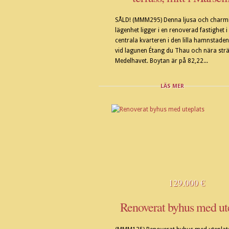
SÅLD! (MMM295) Denna ljusa och charm
lägenhet ligger i en renoverad fastighet 
centrala kvarteren i den lilla hamnstaden
vid lagunen Étang du Thau och nära str
Medelhavet. Boytan är på 82,22...
LÄS MER
129.000 €
Renoverat byhus med ut