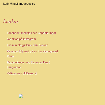
karin@husilanguedoc.se
Länkar
Facebook- med tips och uppdateringar
karinkloo på Instagram
Läs min blogg: Brev från Servian
På radio! följ med på en husvisning med
Karin
Radiointervju med Karin om Hus i
Languedoc
Välkommen till Béziers!