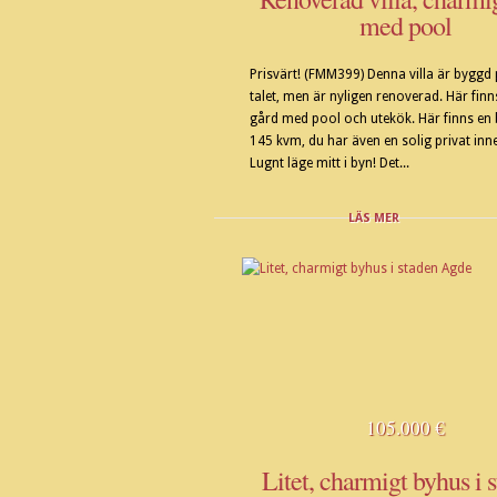
med pool
Prisvärt! (FMM399) Denna villa är byggd
talet, men är nyligen renoverad. Här finn
gård med pool och utekök. Här finns en
145 kvm, du har även en solig privat inn
Lugnt läge mitt i byn! Det...
LÄS MER
105.000 €
Litet, charmigt byhus i 