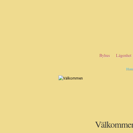
Byhus
Lägenhet
Hem
Välkomme