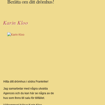
Berätta om ditt drömhus!
Karin Kloo
Hitta ditt drömhus i södra Frankrike!
Jag samarbetar med några utvalda
Agences och du kan här se några av de
hus som finns till salu för tillfället.