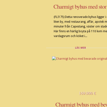
Charmigt byhus med stor 
(FLI175) Detta renoverade byhus ligger i
liten by, med restaurang, affär, apotek
minuter från Capestang, väster om stade
Här finns en härlig boyta på 110 kvm med
vardagsrum och köket i...
LÄS MER
169.000 €
Charmigt byhus med be