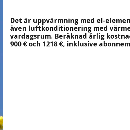
Det är uppvärmning med el-element
även luftkonditionering med värme
vardagsrum. Beräknad årlig kostnad
900 € och 1218 €, inklusive abonne