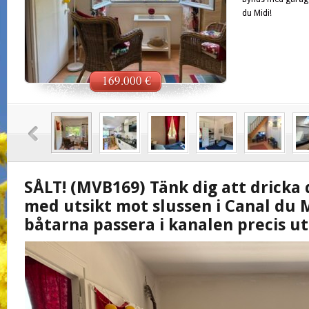
du Midi!
169.000 €
SÅLT! (MVB169) Tänk dig att dricka
med utsikt mot slussen i Canal du M
båtarna passera i kanalen precis ut