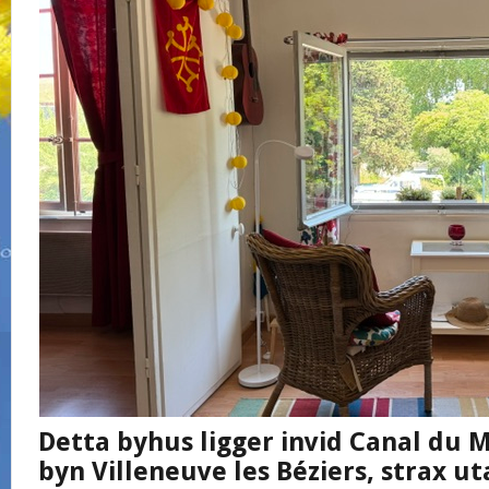
Detta byhus ligger invid Canal du M
byn Villeneuve les Béziers, strax ut