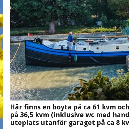
Här finns en boyta på ca 61 kvm och
på 36,5 kvm (inklusive wc med hand
uteplats utanför garaget på ca 8 k