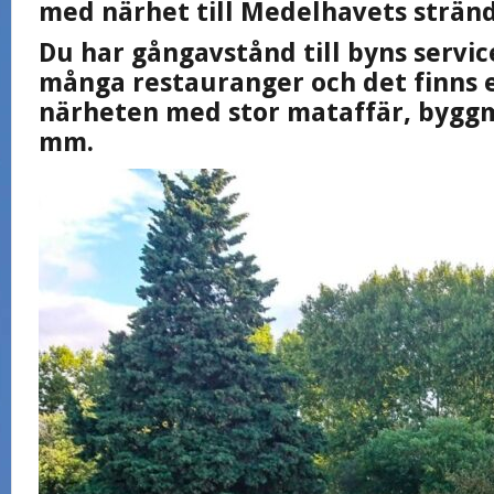
med närhet till Medelhavets stränd
Du har gångavstånd till byns servi
många restauranger och det finns 
närheten med stor mataffär, bygg
mm.