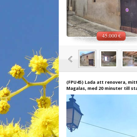
45.000 €
(FPU45) Lada att renovera, mit
Magalas, med 20 minuter till st