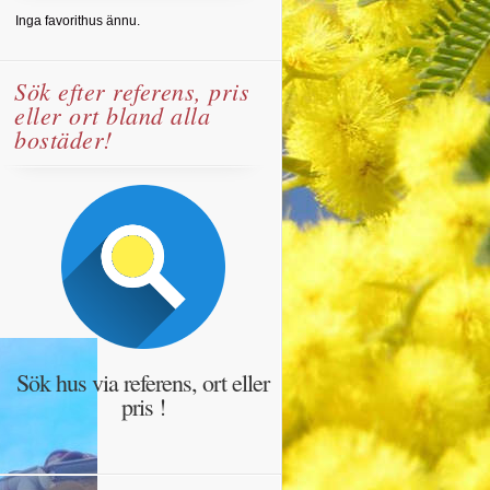
Inga favorithus ännu.
Sök efter referens, pris
eller ort bland alla
bostäder!
Sök hus via referens, ort eller
pris !