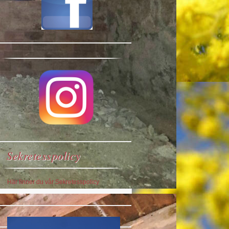
Sekretesspolicy
Här finner du vår Sekretesspolicy