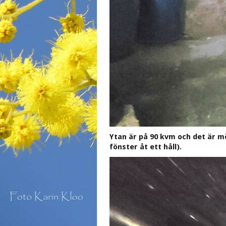
Ytan är på 90 kvm och det är mö
fönster åt ett håll).