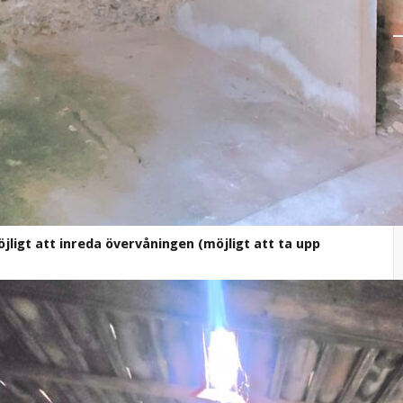
jligt att inreda övervåningen (möjligt att ta upp