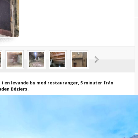
t i en levande by med restauranger, 5 minuter från
aden Béziers.