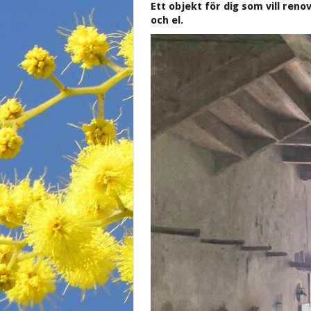
Ett objekt för dig som vill reno
och el.