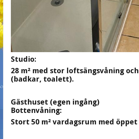
Studio:
28 m² med stor loftsängsvåning oc
(badkar, toalett).
Gästhuset (egen ingång)
Bottenvåning:
Stort 50 m² vardagsrum med öppet 