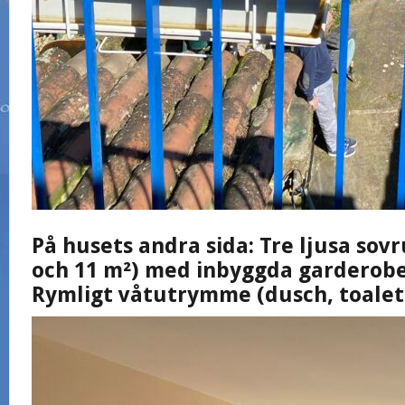
På husets andra sida: Tre ljusa sovr
och 11 m²) med inbyggda garderobe
Rymligt våtutrymme (dusch, toalet