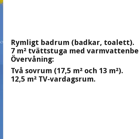
Rymligt badrum (badkar, toalett).
7 m² tvättstuga med varmvattenbe
Övervåning:
Två sovrum (17,5 m² och 13 m²).
12,5 m² TV-vardagsrum.