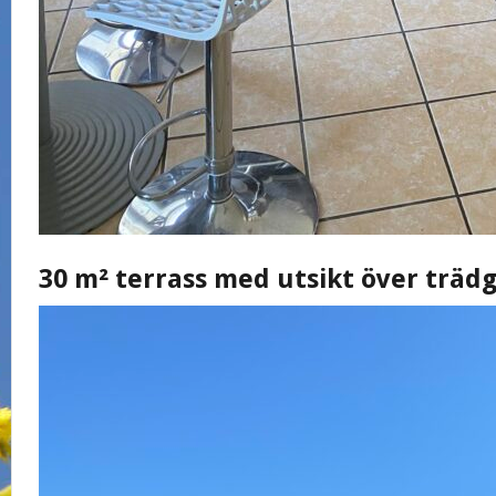
30 m² terrass med utsikt över träd