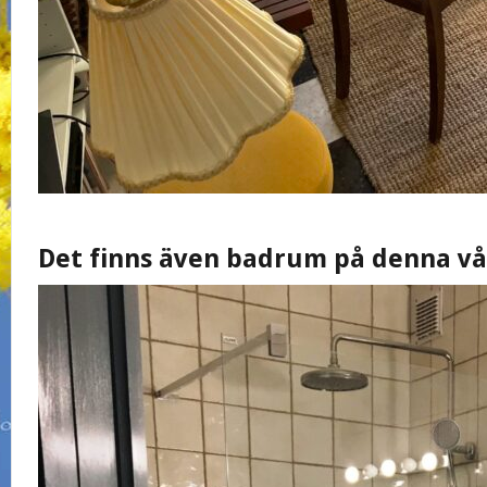
Det finns även badrum på denna vå