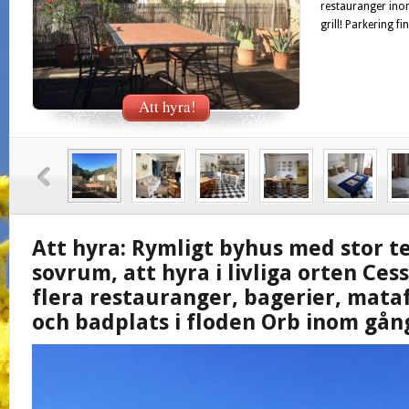
restauranger ino
grill! Parkering fi
Att hyra!
Att hyra: Rymligt byhus med stor te
sovrum, att hyra i livliga orten Ce
flera restauranger, bagerier, mata
och badplats i floden Orb inom gån