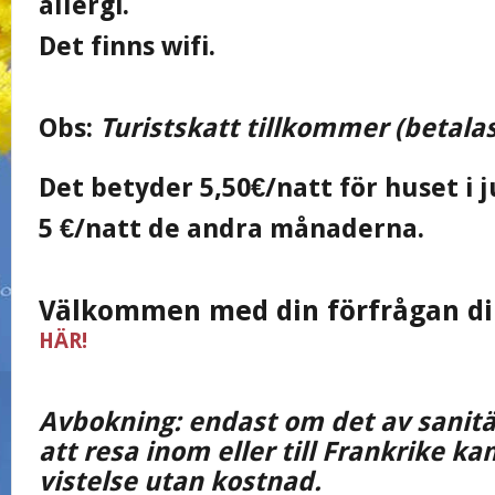
allergi.
Det finns wifi.
Obs:
Turistskatt tillkommer (betalas 
Det betyder 5,50€/natt för huset i ju
5 €/natt de andra månaderna.
Välkommen med din förfrågan dir
HÄR!
Avbokning: endast om det av sanitär
att resa inom eller till Frankrike k
vistelse utan kostnad.