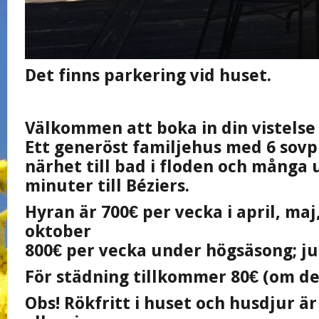
Det finns parkering vid huset.
Välkommen att boka in din vistelse 
Ett generöst familjehus med 6 sov
närhet till bad i floden och många 
minuter till Béziers.
Hyran är 700€ per vecka i april, ma
oktober
800€ per vecka under högsäsong; jun
För städning tillkommer 80€ (om de
Obs! Rökfritt i huset och husdjur är