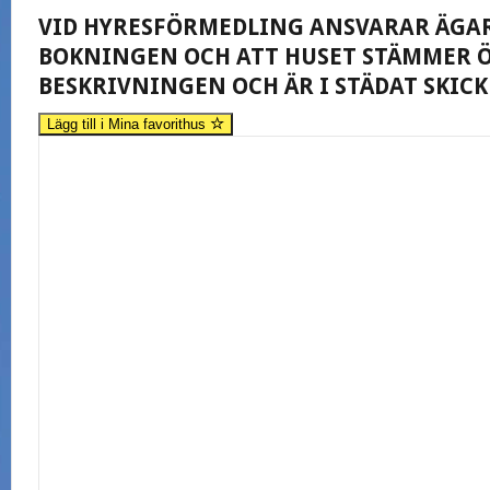
VID HYRESFÖRMEDLING ANSVARAR ÄGA
BOKNINGEN OCH ATT HUSET STÄMMER 
BESKRIVNINGEN OCH ÄR I STÄDAT SKICK
Lägg till i Mina favorithus