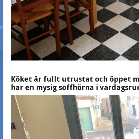
Köket är fullt utrustat och öppet 
har en mysig soffhörna i vardagsr