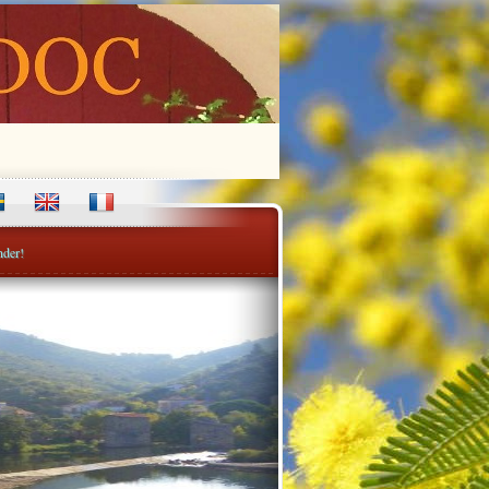
nder!