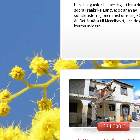
Hus i Languedoc hjälper dig att hitta d
södra Frankrike! Languedoc är en av F
solsäkraste regioner, med omkring 3
år! Det är nära till Medelhavet, och de
byarna avlöser…
324.000 €