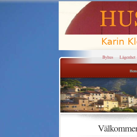
Byhus
Lägenhet
Hem
Välkomme