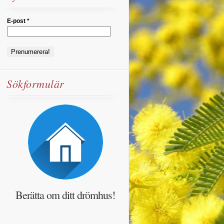
E-post
*
Sökformulär
Berätta om ditt drömhus!