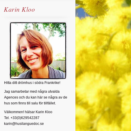
Karin Kloo
Hitta ditt drömhus i södra Frankrike!
Jag samarbetar med några utvalda
Agences och du kan här se några av de
hus som finns till salu för tillfället.
Välkommen! hälsar Karin Kloo
Tel. +33(0)629542287
karin@husilanguedoc.se