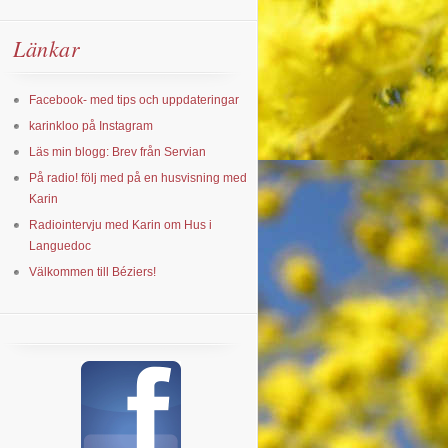
Länkar
Facebook- med tips och uppdateringar
karinkloo på Instagram
Läs min blogg: Brev från Servian
På radio! följ med på en husvisning med
Karin
Radiointervju med Karin om Hus i
Languedoc
Välkommen till Béziers!