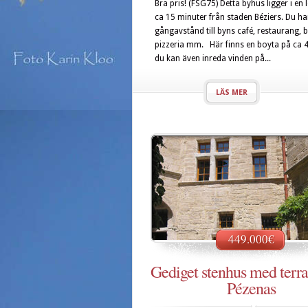
Bra pris! (FSG75) Detta byhus ligger i en 
ca 15 minuter från staden Béziers. Du ha
gångavstånd till byns café, restaurang, b
pizzeria mm. Här finns en boyta på ca 
du kan även inreda vinden på...
LÄS MER
449.000€
Gediget stenhus med terra
Pézenas