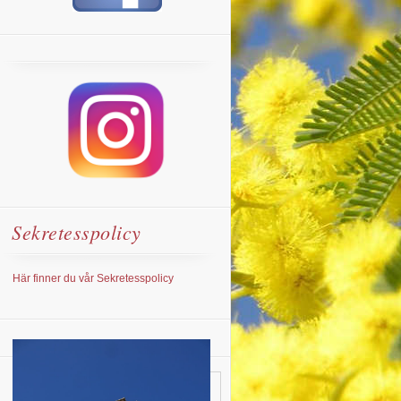
Sekretesspolicy
Här finner du vår Sekretesspolicy