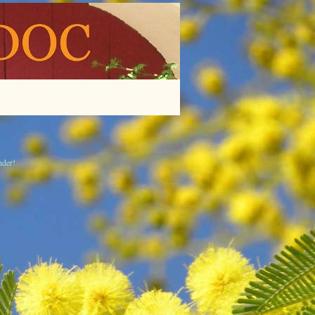
nder!