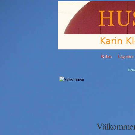
Byhus
Lägenhet
Hem
Välkomme